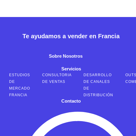
Te ayudamos a vender en Francia
Sobre Nosotros
Servicios
ESTUDIOS
CONSULTORIA
DESARROLLO
OUT
DE
DE VENTAS
DE CANALES
COM
MERCADO
DE
FRANCIA
DISTRIBUCIÓN
Contacto