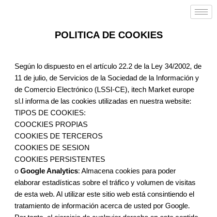
Ir
al
contenido
POLITICA DE COOKIES
Según lo dispuesto en el artículo 22.2 de la Ley 34/2002, de
11 de julio, de Servicios de la Sociedad de la Información y
de Comercio Electrónico (LSSI-CE), itech Market europe
sl.l informa de las cookies utilizadas en nuestra website:
TIPOS DE COOKIES:
COOCKIES PROPIAS
COOKIES DE TERCEROS
COOKIES DE SESION
COOKIES PERSISTENTES
o
Google Analytics
: Almacena cookies para poder
elaborar estadísticas sobre el tráfico y volumen de visitas
de esta web. Al utilizar este sitio web está consintiendo el
tratamiento de información acerca de usted por Google.