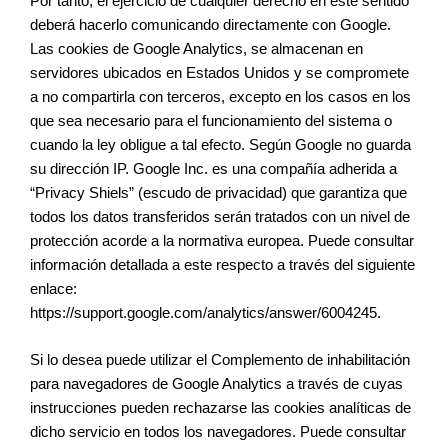
Por tanto, el ejercicio de cualquier derecho en este sentido
deberá hacerlo comunicando directamente con Google.
Las cookies de Google Analytics, se almacenan en
servidores ubicados en Estados Unidos y se compromete
a no compartirla con terceros, excepto en los casos en los
que sea necesario para el funcionamiento del sistema o
cuando la ley obligue a tal efecto. Según Google no guarda
su dirección IP. Google Inc. es una compañía adherida a
“Privacy Shiels” (escudo de privacidad) que garantiza que
todos los datos transferidos serán tratados con un nivel de
protección acorde a la normativa europea. Puede consultar
información detallada a este respecto a través del siguiente
enlace:
https://support.google.com/analytics/answer/6004245.
Si lo desea puede utilizar el Complemento de inhabilitación
para navegadores de Google Analytics a través de cuyas
instrucciones pueden rechazarse las cookies analíticas de
dicho servicio en todos los navegadores. Puede consultar