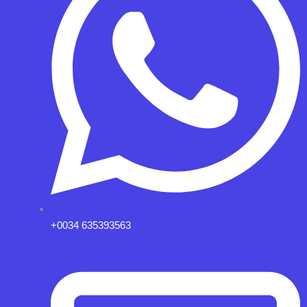
+0034 635393563