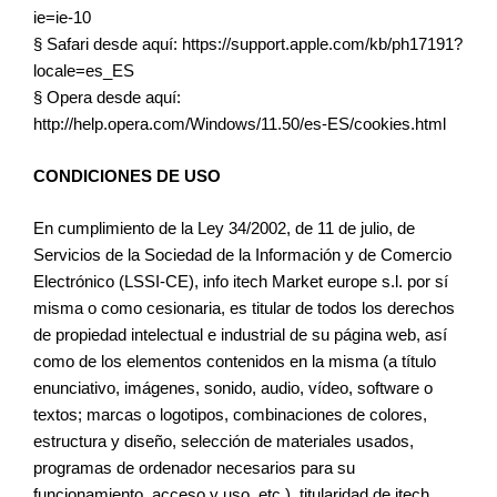
ie=ie-10
§ Safari desde aquí: https://support.apple.com/kb/ph17191?
locale=es_ES
§ Opera desde aquí:
http://help.opera.com/Windows/11.50/es-ES/cookies.html
CONDICIONES DE USO
En cumplimiento de la Ley 34/2002, de 11 de julio, de
Servicios de la Sociedad de la Información y de Comercio
Electrónico (LSSI-CE), info itech Market europe s.l. por sí
misma o como cesionaria, es titular de todos los derechos
de propiedad intelectual e industrial de su página web, así
como de los elementos contenidos en la misma (a título
enunciativo, imágenes, sonido, audio, vídeo, software o
textos; marcas o logotipos, combinaciones de colores,
estructura y diseño, selección de materiales usados,
programas de ordenador necesarios para su
funcionamiento, acceso y uso, etc.), titularidad de itech