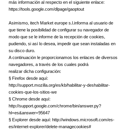
más información al respecto en el siguiente enlace:
https://tools.google.com/dlpage/gaoptout
Asimismo, itech Market europe s.l.informa al usuario de
que tiene la posibilidad de configurar su navegador de
modo que se le informe de la recepción de cookies,
pudiendo, si así lo desea, impedir que sean instaladas en
su disco duro.
A continuación le proporcionamos los enlaces de diversos
navegadores, a través de los cuales podrá
realizar dicha configuración:
§ Firefox desde aquí:
http://support.mozilla.org/es/kb/habilitar-y-deshabilitar-
cookies-que-los-sitios-we
§ Chrome desde aquí:
http://support.google.com/chrome/bin/answer.py?
hl=es&answer=95647
§ Explorer desde aquí: http://windows.microsoft.com/es-
es/internet-explorer/delete-managecookies#